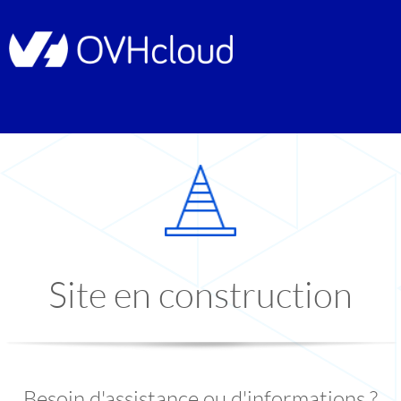
Site en construction
Besoin d'assistance ou d'informations ?